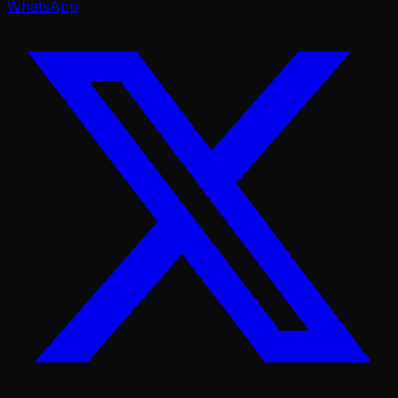
WhatsApp