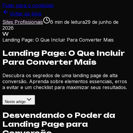
Pular para o conteúdo
Voltar ao blog
Sites Profissionais
6
min de leitura
29 de junho de
2026
W
Landing Page: O Que Incluir Para Converter Mais
Landing Page: O Que Incluir
Para Converter Mais
Descubra os segredos de uma landing page de alta
conversão. Aprenda sobre elementos essenciais, erros
a evitar e um checklist para maximizar seus resultados.
Neste artigo
Desvendando o Poder da
Landing Page para
Conversão