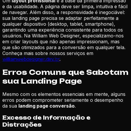
Um
layout profissional
é a base da primeira impressão
e da usabilidade. A página deve ser limpa, intuitiva e fácil
de navegar. Além disso, a responsividade é inegociável:
sua landing page precisa se adaptar perfeitamente a
qualquer dispositivo (desktop, tablet, smartphone),
garantindo uma experiência consistente para todos os
usuários. Na William Web Designer, especializamo-nos
em criar layouts que não apenas impressionam, mas
que são otimizados para a conversão em qualquer tela.
Conheça mais sobre nossos serviços em
williamwebdesigner.dev.br
.
Erros Comuns que Sabotam
sua Landing Page
Mesmo com os elementos essenciais em mente, alguns
erros podem comprometer seriamente o desempenho
da sua
landing page conversão
.
Excesso de Informação e
Distrações