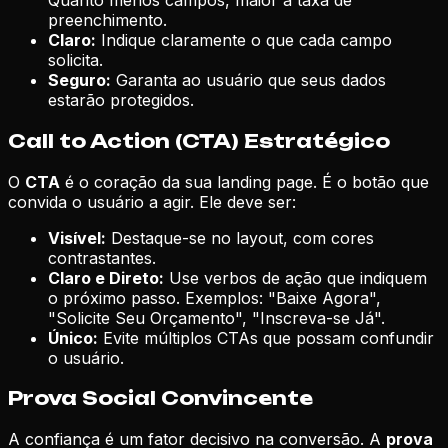
Quanto menos campos, maior a taxa de
preenchimento.
Claro:
Indique claramente o que cada campo
solicita.
Seguro:
Garanta ao usuário que seus dados
estarão protegidos.
Call to Action (CTA) Estratégico
O
CTA
é o coração da sua landing page. É o botão que
convida o usuário a agir. Ele deve ser:
Visível:
Destaque-se no layout, com cores
contrastantes.
Claro e Direto:
Use verbos de ação que indiquem
o próximo passo. Exemplos: "Baixe Agora",
"Solicite Seu Orçamento", "Inscreva-se Já".
Único:
Evite múltiplos CTAs que possam confundir
o usuário.
Prova Social Convincente
A confiança é um fator decisivo na conversão. A
prova